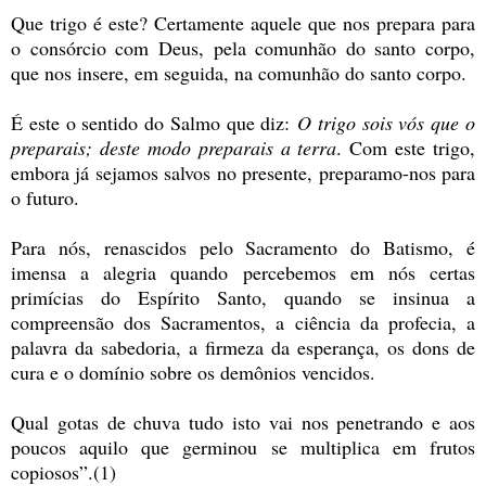
Que trigo é este? Certamente aquele que nos prepara para
o consórcio com Deus, pela comunhão do santo corpo,
que nos insere, em seguida, na comunhão do santo corpo.
É este o sentido do Salmo que diz:
O trigo sois vós que o
preparais; deste modo preparais a terra
. Com este trigo,
embora já sejamos salvos no presente, preparamo-nos para
o futuro.
Para nós, renascidos pelo Sacramento do Batismo, é
imensa a alegria quando percebemos em nós certas
primícias do Espírito Santo, quando se insinua a
compreensão dos Sacramentos, a ciência da profecia, a
palavra da sabedoria, a firmeza da esperança, os dons de
cura e o domínio sobre os demônios vencidos.
Qual gotas de chuva tudo isto vai nos penetrando e aos
poucos aquilo que germinou se multiplica em frutos
copiosos”.(1)