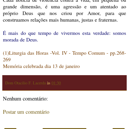
grande dimensão, é uma agressão e um atentado ao
próprio Deus que nos criou por Amor, para que
construamos relações mais humanas, justas e fraternas.
É mais do que tempo de vivermos esta verdade: somos
morada de Deus.
(1)Liturgia das Horas -Vol. IV - Tempo Comum - pp.268-
269
Memória celebrada dia 13 de janeiro
Dom Otacilio F. Lacerda
às
01:30
Nenhum comentário:
Postar um comentário